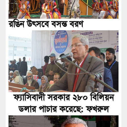
রঙিন উৎসবে বসন্ত বরণ
ফ্যাসিবাদী সরকার ২৮০ বিলিয়ন
ডলার পাচার করেছে: ফখরুল