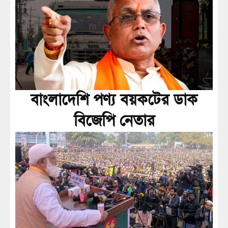
বাংলাদেশি পণ্য বয়কটের ডাক
বিজেপি নেতার