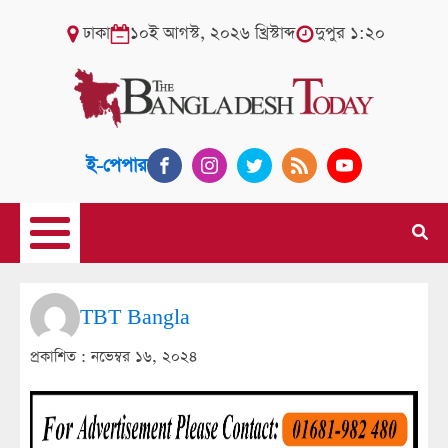
ঢাকা
১০ই আগস্ট, ২০২৬ খ্রিস্টাব্দ
দুপুর ১:২০
ই-পেপার
TBT Bangla
প্রকাশিত :
নভেম্বর ১৬, ২০২৪