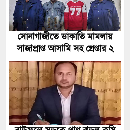
সোনাগাজীতে ডাকাতি মামলায়
সাজাপ্রাপ্ত আসামি সহ গ্রেপ্তার ২