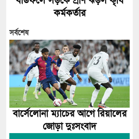
বাউফলে সড়কে প্রাণ ঝড়ল কৃষি
কর্মকর্তার
সর্বশেষ
বার্সেলোনা ম্যাচের আগে রিয়ালের
জোড়া দুঃসংবাদ