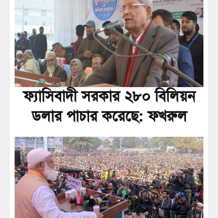
ফ্যাসিবাদী সরকার ২৮০ বিলিয়ন
ডলার পাচার করেছে: ফখরুল