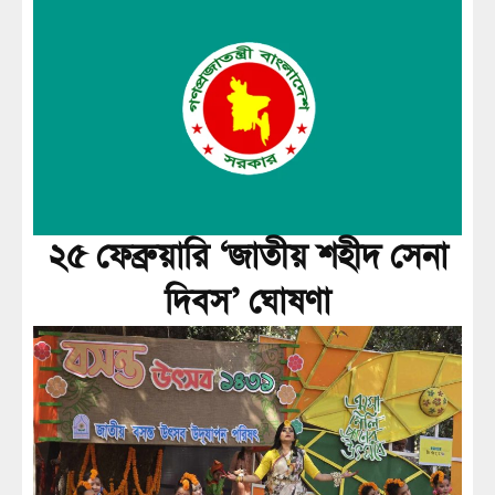
২৫ ফেব্রুয়ারি ‘জাতীয় শহীদ সেনা
দিবস’ ঘোষণা