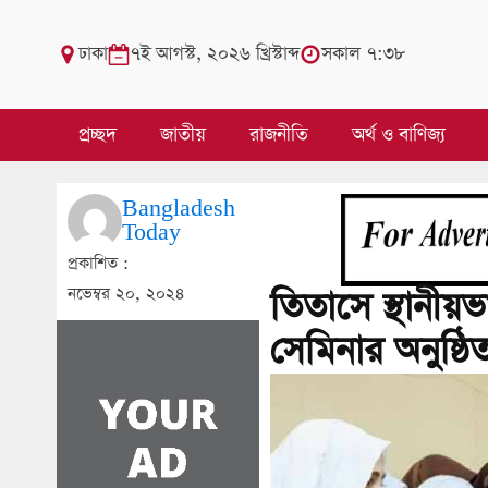
ঢাকা
৭ই আগস্ট, ২০২৬ খ্রিস্টাব্দ
সকাল ৭:৩৮
প্রচ্ছদ
জাতীয়
রাজনীতি
অর্থ ও বাণিজ্য
Bangladesh
Today
প্রকাশিত :
নভেম্বর ২০, ২০২৪
তিতাসে স্থানীয়ভা
সেমিনার অনুষ্ঠি