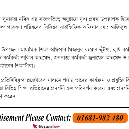
া সুমাইয়া মমিন এর সভাপতিত্বে অনুষ্ঠানে মূখ্য প্রবন্ধ উপস্থাপক হিস
শিল্প গবেষণা পরিষদের সিনিয়র সাইন্টিফিক অফিসার মো: আজিজুল
জেলা মাধ্যমিক শিক্ষা অফিসার মিজানুর রহমান ভূঁইয়া, কৃষি কর্ম
ম্পদ কর্মকর্তা শাকিল আহমেদ, জনস্বাস্থ্য কর্মকর্তা জুনায়েদ আহমেদ ও স
্ঠানের শিক্ষার্থীরা।
িনিধিবৃন্দ প্রজেক্টরের মাধ্যমে পর্দায় তাদের কার্যক্রম ও প্রযুক্তি
িভিন্ন শিক্ষা প্রতিষ্ঠানের প্রদর্শনী স্টল পরিদর্শন করেন এবং প্রদর্শ
রণ করেন।