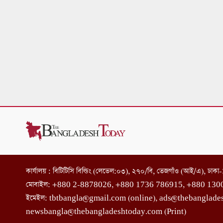
কার্যালয় : বিটিটিসি বিল্ডিং (লেভেল:০৩), ২৭০/বি, তেজগাঁও (আই/এ), ঢাক
মোবাইল: +880 2-8878026, +880 1736 786915, +880 130
ইমেইল: tbtbangla@gmail.com (online), ads@thebanglade
newsbangla@thebangladeshtoday.com (Print)