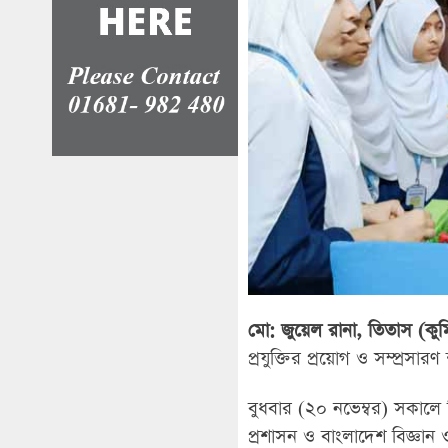
মো: জুয়েল রানা, তিতাস (কুমিল্
প্রযুক্তির প্রয়োগ ও সম্প্রসারণ
বুধবার (২০ নভেম্বর) সকালে 
প্রশাসন ও বাংলাদেশ বিজ্ঞা