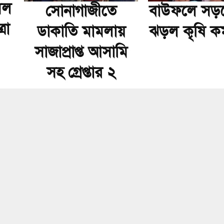
মল
সোনাগাজীতে
বাউফলে সড়কে
রা
ডাকাতি মামলায়
ঝড়ল কৃষি কর্
সাজাপ্রাপ্ত আসামি
সহ গ্রেপ্তার ২