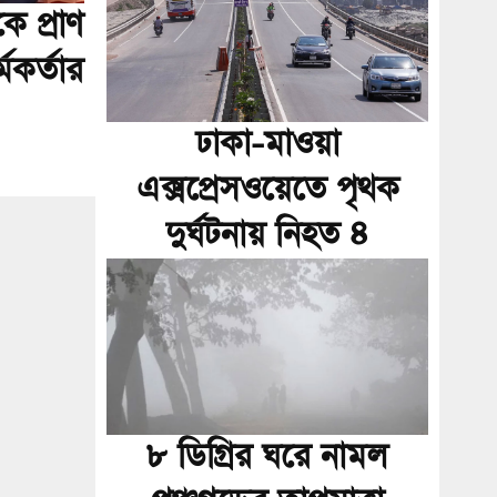
 প্রাণ
মকর্তার
ঢাকা-মাওয়া
এক্সপ্রেসওয়েতে পৃথক
দুর্ঘটনায় নিহত ৪
৮ ডিগ্রির ঘরে নামল