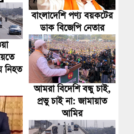
বাংলাদেশি পণ্য বয়কটের
ডাক বিজেপি নেতার
য়া
য়েতে
য় নিহত
আমরা বিদেশি বন্ধু চাই,
প্রভু চাই না: জামায়াত
আমির