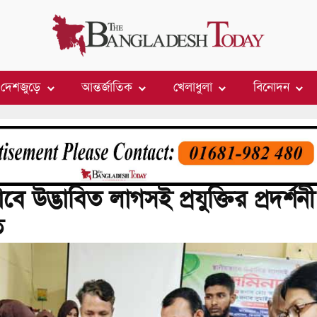
দেশজুড়ে
আন্তর্জাতিক
খেলাধুলা
বিনোদন
বে উদ্ভাবিত লাগসই প্রযুক্তির প্রদর্শন
ত