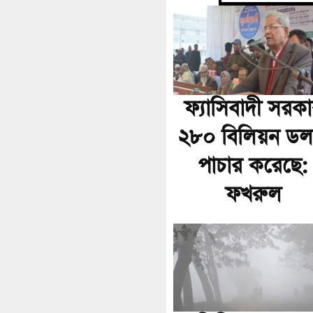
ফ্যাসিবাদী সরক
২৮০ বিলিয়ন ডল
পাচার করেছে:
ফখরুল