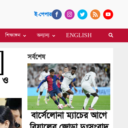
ই-পেপার
শিক্ষাঙ্গন
অন্যান্য
ENGLISH
সর্বশেষ
ী ও
বার্সেলোনা ম্যাচের আগে
রিয়ালের জোড়া দুঃসংবাদ