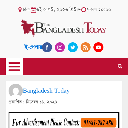
ঢাকা
৬ই আগস্ট, ২০২৬ খ্রিস্টাব্দ
সকাল ১০:০০
ই-পেপার
Bangladesh Today
প্রকাশিত :
ডিসেম্বর ১১, ২০২৪