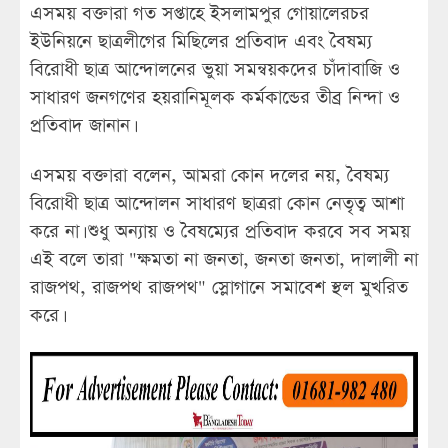
এসময় বক্তারা গত সপ্তাহে ইসলামপুর গোয়ালেরচর
ইউনিয়নে ছাত্রলীগের মিছিলের প্রতিবাদ এবং বৈষম্য
বিরোধী ছাত্র আন্দোলনের ভুয়া সমন্বয়কদের চাঁদাবাজি ও
সাধারণ জনগণের হয়রানিমূলক কর্মকান্ডের তীব্র নিন্দা ও
প্রতিবাদ জানান।
এসময় বক্তারা বলেন, আমরা কোন দলের নয়, বৈষম্য
বিরোধী ছাত্র আন্দোলন সাধারণ ছাত্ররা কোন নেতৃত্ব আশা
করে না। শুধু অন্যায় ও বৈষম্যের প্রতিবাদ করবে সব সময়
এই বলে তারা "ক্ষমতা না জনতা, জনতা জনতা, দালালী না
রাজপথ, রাজপথ রাজপথ" স্লোগানে সমাবেশ স্থল মুখরিত
করে।