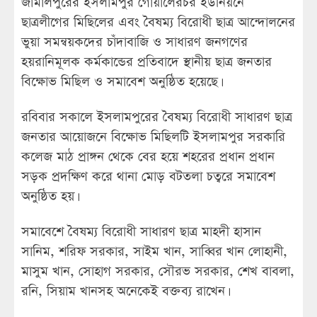
জামালপুরের ইসলামপুর গোয়ালেরচর ইউনিয়নে
ছাত্রলীগের মিছিলের এবং বৈষম্য বিরোধী ছাত্র আন্দোলনের
ভুয়া সমন্বয়কদের চাঁদাবাজি ও সাধারণ জনগণের
হয়রানিমূলক কর্মকান্ডের প্রতিবাদে স্থানীয় ছাত্র জনতার
বিক্ষোভ মিছিল ও সমাবেশ অনুষ্ঠিত হয়েছে।
রবিবার সকালে ইসলামপুরের বৈষম্য বিরোধী সাধারণ ছাত্র
জনতার আয়োজনে বিক্ষোভ মিছিলটি ইসলামপুর সরকারি
কলেজ মাঠ প্রাঙ্গন থেকে বের হয়ে শহরের প্রধান প্রধান
সড়ক প্রদক্ষিণ করে থানা মোড় বটতলা চত্বরে সমাবেশ
অনুষ্ঠিত হয়।
সমাবেশে বৈষম্য বিরোধী সাধারণ ছাত্র মাহদী হাসান
সানিম, শরিফ সরকার, সাইম খান, সাব্বির খান লোহানী,
মাসুম খান, সোহাগ সরকার, সৌরভ সরকার, শেখ বাবলা,
রনি, সিয়াম খানসহ অনেকেই বক্তব্য রাখেন।