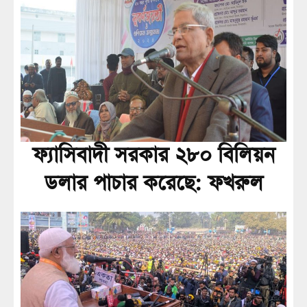
ফ্যাসিবাদী সরকার ২৮০ বিলিয়ন
ডলার পাচার করেছে: ফখরুল