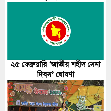
২৫ ফেব্রুয়ারি ‘জাতীয় শহীদ সেনা
দিবস’ ঘোষণা