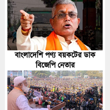
বাংলাদেশি পণ্য বয়কটের ডাক
বিজেপি নেতার