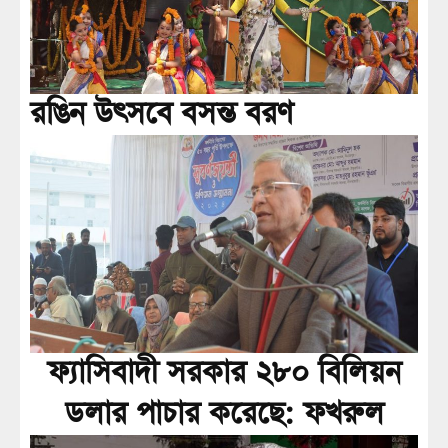
রঙিন উৎসবে বসন্ত বরণ
ফ্যাসিবাদী সরকার ২৮০ বিলিয়ন
ডলার পাচার করেছে: ফখরুল