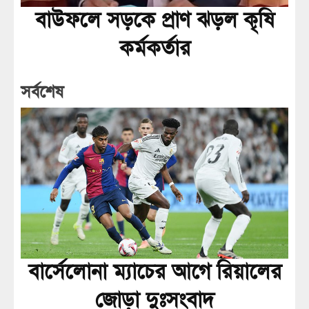
বাউফলে সড়কে প্রাণ ঝড়ল কৃষি
কর্মকর্তার
সর্বশেষ
বার্সেলোনা ম্যাচের আগে রিয়ালের
জোড়া দুঃসংবাদ