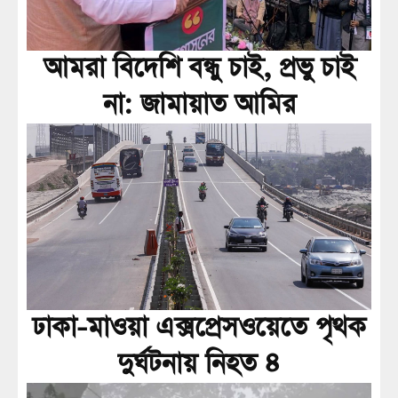
আমরা বিদেশি বন্ধু চাই, প্রভু চাই
না: জামায়াত আমির
ঢাকা-মাওয়া এক্সপ্রেসওয়েতে পৃথক
দুর্ঘটনায় নিহত ৪