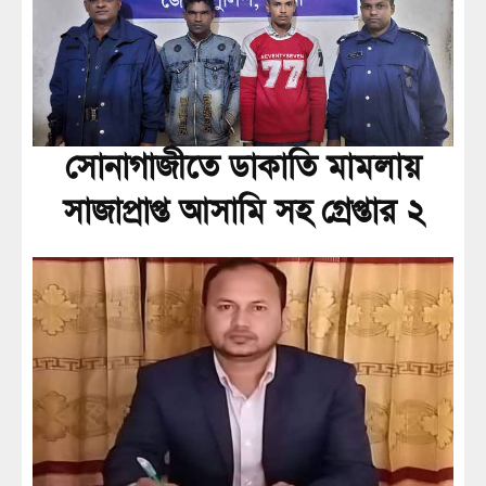
সোনাগাজীতে ডাকাতি মামলায়
সাজাপ্রাপ্ত আসামি সহ গ্রেপ্তার ২