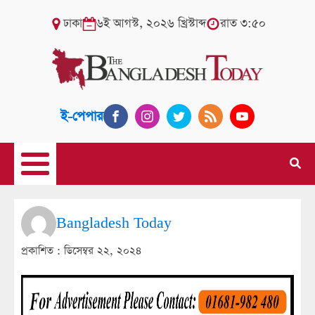
ঢাকা
৬ই আগস্ট, ২০২৬ খ্রিস্টাব্দ
রাত ৩:৫০
ই-পেপার
Bangladesh Today
প্রকাশিত :
ডিসেম্বর ২২, ২০২৪