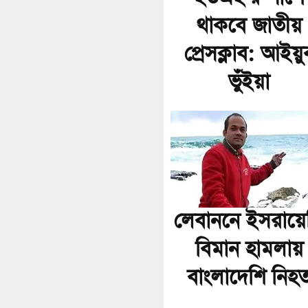
থাকবে জাতীয়
প্রেসক্লাব: আইয়ু
ভুঁইয়া
লেবাননে ইসরায়ে
বিমান হামলায়
বাংলাদেশি নিহ