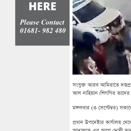
সংযুক্ত আরব আমিরাতে দণ্ডপ্রা
আল নাহিয়ান। শিগগির তাদের 
মঙ্গলবার (৩ সেপ্টেম্বর) সকা
প্রধান উপদেষ্টার কার্যালয় 
আদালতে এর আগে দোষী সাব্য