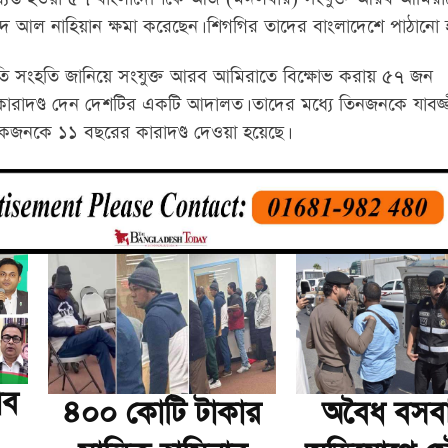
ায়েদ আল নাহিয়ান ক্ষমা করেছেন। শিগগির তাদের বাংলাদেশে পাঠানো 
রতি সংহতি জানিয়ে সংযুক্ত আরব আমিরাতে বিক্ষোভ করায় ৫৭ জন
ে কারাদণ্ড দেন দেশটির একটি আদালত। তাদের মধ্যে তিনজনকে যাবজ
জনকে ১১ বছরের কারাদণ্ড দেওয়া হয়েছে।
াব
৪০০ কোটি টাকার
অবৈধ বসব