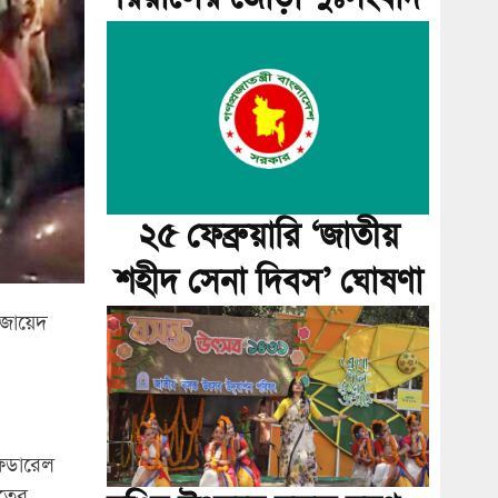
২৫ ফেব্রুয়ারি ‘জাতীয়
শহীদ সেনা দিবস’ ঘোষণা
 জায়েদ
ফেডারেল
াতের