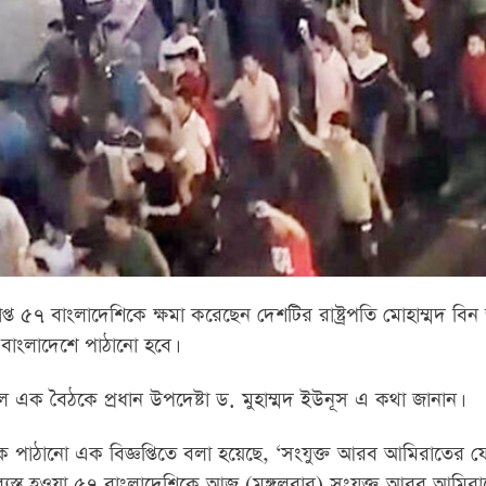
প্ত ৫৭ বাংলাদেশিকে ক্ষমা করেছেন দেশটির রাষ্ট্রপতি মোহাম্মদ বিন
বাংলাদেশে পাঠানো হবে।
লে এক বৈঠকে প্রধান উপদেষ্টা ড. মুহাম্মদ ইউনূস এ কথা জানান।
থেকে পাঠানো এক বিজ্ঞপ্তিতে বলা হয়েছে, ‘সংযুক্ত আরব আমিরাতের 
স্ত হওয়া ৫৭ বাংলাদেশিকে আজ (মঙ্গলবার) সংযুক্ত আরব আমির