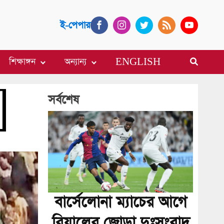
ই-পেপার
শিক্ষাঙ্গন
অন্যান্য
ENGLISH
সর্বশেষ
বার্সেলোনা ম্যাচের আগে
রিয়ালের জোড়া দুঃসংবাদ