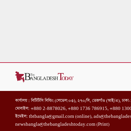
কার্যালয় : বিটিটিসি বিল্ডিং (লেভেল:০৩), ২৭০/বি, তেজগাঁও (আই/এ), ঢাক
মোবাইল: +880 2-8878026, +880 1736 786915, +880 130
ইমেইল: tbtbangla@gmail.com (online), ads@thebanglade
newsbangla@thebangladeshtoday.com (Print)