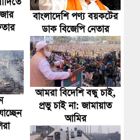
ৌদিতে
াজার
বাংলাদেশি পণ্য বয়কটের
েফতার
ডাক বিজেপি নেতার
আমরা বিদেশি বন্ধু চাই,
ে
প্রভু চাই না: জামায়াত
যাচ্ছেন
আমির
িরা