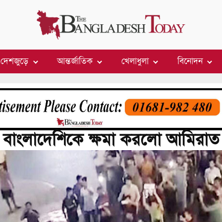
দেশজুড়ে
আন্তর্জাতিক
খেলাধুলা
বিনোদন
ই ৫৭ বাংলাদেশিকে ক্ষমা করলো আমিরাত