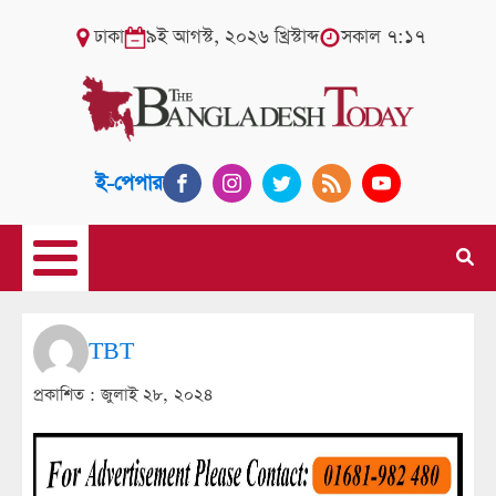
ঢাকা
৯ই আগস্ট, ২০২৬ খ্রিস্টাব্দ
সকাল ৭:১৭
ই-পেপার
TBT
প্রকাশিত :
জুলাই ২৮, ২০২৪