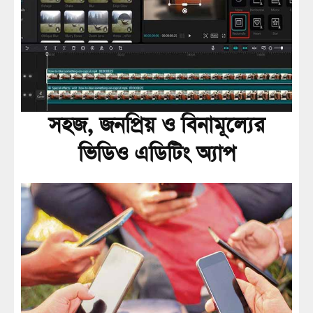
সহজ, জনপ্রিয় ও বিনামূল্যের
ভিডিও এডিটিং অ্যাপ