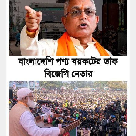
বাংলাদেশি পণ্য বয়কটের ডাক
বিজেপি নেতার