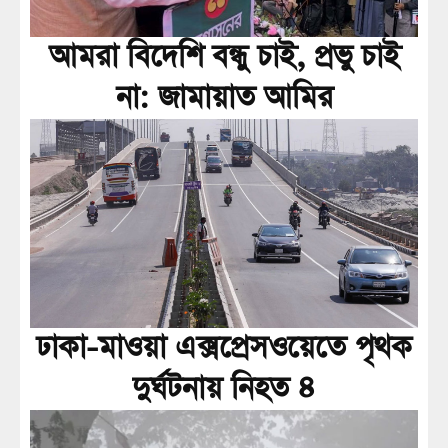
আমরা বিদেশি বন্ধু চাই, প্রভু চাই
না: জামায়াত আমির
ঢাকা-মাওয়া এক্সপ্রেসওয়েতে পৃথক
দুর্ঘটনায় নিহত ৪