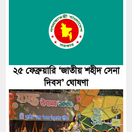
২৫ ফেব্রুয়ারি ‘জাতীয় শহীদ সেনা
দিবস’ ঘোষণা