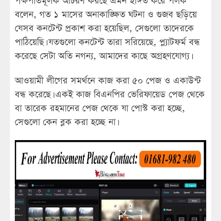
পক্ষপাতমূলক আচরণ করছে এমন ইঙ্গিত করে পলক
বলেন, গত ১ মাসের অনাকাঙ্ক্ষিত ঘটনা ও গুজব ছড়িয়ে
যেসব কনটেন্ট প্রকাশ করা হয়েছিল, সেগুলো তাদেরকে
পাঠিয়েছি। যতগুলো কনটেন্ট তারা সরিয়েছে, প্ল্যাটফর্ম বন্ধ
করেছে সেটা অতি নগন্য, আমাদের কাছে অগ্রহণযোগ্য।
আওয়ামী লীগের সমর্থনে কাজ করা ৫০ পেজ ও একাউন্ট
বন্ধ করেছে। একই কাজ বিএনপির ভেরিফায়েড পেজ থেকে
বা তারেক রহমানের পেজ থেকে যা পোস্ট করা হচ্ছে,
সেগুলো কেন ব্লক করা হচ্ছে না।