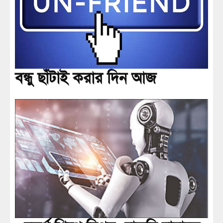
বন্ধু ছাঁটাই করার দিন আজ