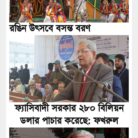
রঙিন উৎসবে বসন্ত বরণ
ফ্যাসিবাদী সরকার ২৮০ বিলিয়ন
ডলার পাচার করেছে: ফখরুল