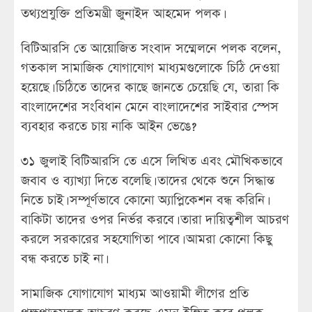
তথ্যপ্রযুক্তি প্রতিমন্ত্রী জুনাইদ আহমেদ পলক।
বিটিআরসি তে আয়োজিত সংবাদ সম্মেলনে পলক বলেন,
গতকাল সামাজিক যোগাযোগ মাধ্যমগুলোকে চিঠি দেওয়া
হয়েছে। চিঠিতে তাদের কাছে জানতে চেয়েছি যে, তারা কি
বাংলাদেশের সংবিধান মেনে বাংলাদেশের সাইবার স্পেস
ব্যবহার করতে চায় নাকি আইন ভেঙে?
৩১ জুলাই বিটিআরসি তে এসে লিখিত এবং মৌখিকভাবে
জবাব ও ব্যাখ্যা দিতে বলেছি। তাদের থেকে শুনে সিদ্ধান্ত
নিতে চাই। সম্পূর্ণভাবে কোনো অ্যাপ্লিকেশন বন্ধ করিনি।
বাকিটা তাদের ওপর নির্ভর করবে। তারা দায়িত্বশীল আচরণ
করলে সরকারের সহযোগিতা পাবে। আমরা কোনো কিছু
বন্ধ করতে চাই না।
সামাজিক যোগাযোগ মাধ্যম আওয়ামী লীগের প্রতি