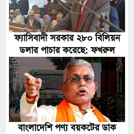
ফ্যাসিবাদী সরকার ২৮০ বিলিয়ন
ডলার পাচার করেছে: ফখরুল
বাংলাদেশি পণ্য বয়কটের ডাক