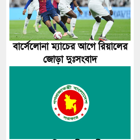
বার্সেলোনা ম্যাচের আগে রিয়ালের
জোড়া দুঃসংবাদ