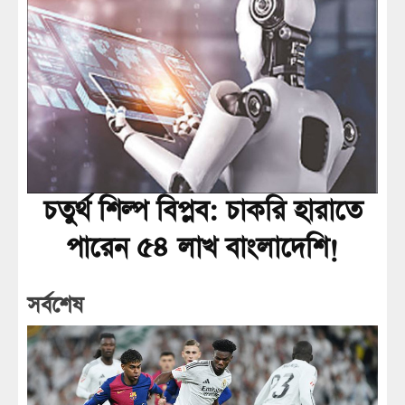
চতুর্থ শিল্প বিপ্লব: চাকরি হারাতে
পারেন ৫৪ লাখ বাংলাদেশি!
সর্বশেষ