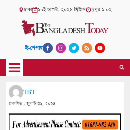
ঢাকা
১০ই আগস্ট, ২০২৬ খ্রিস্টাব্দ
দুপুর ১:০২
ই-পেপার
TBT
প্রকাশিত :
জুলাই ৩১, ২০২৪