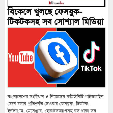
বিকেলে খুলছে ফেসবুক-
টিকটকসহ সব সোশ্যাল মিডিয়া
বাংলাদেশের সংবিধান ও নিজেদের কমিউনিটি গাইডলাইন
মেনে চলার প্রতিশ্রুতি দেওয়ায় ফেসবুক, টিকটক,
ইনস্টাগ্রাম, মেসেঞ্জার, হোয়াটসঅ্যাপসহ বন্ধ থাকা সব