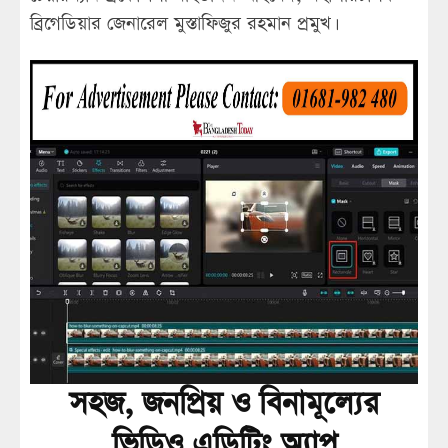
ব্রিগেডিয়ার জেনারেল মুস্তাফিজুর রহমান প্রমুখ।
সহজ, জনপ্রিয় ও বিনামূল্যের
ভিডিও এডিটিং অ্যাপ