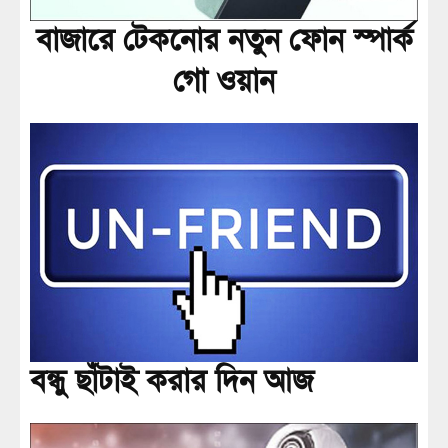
বাজারে টেকনোর নতুন ফোন স্পার্ক
গো ওয়ান
বন্ধু ছাঁটাই করার দিন আজ