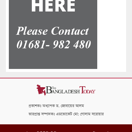
প্রকাশকঃ অধ্যাপক ড. জোবায়ের আলম
ভারপ্রাপ্ত সম্পাদকঃ এডভোকেট মো: গোলাম সরোয়ার