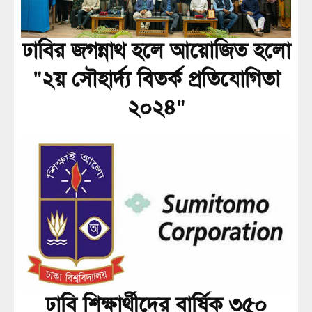
ঢাবির জগন্নাথ হলে আয়োজিত হলো
"২য় সৌহার্দ্য বিতর্ক প্রতিযোগিতা
২০২৪"
ঢাবি শিক্ষার্থীদের বার্ষিক ৩৫০