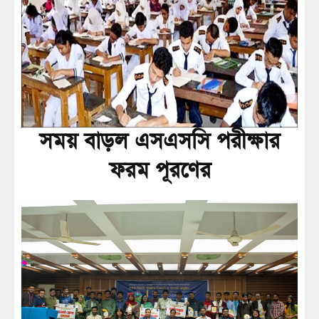
সময় বাড়ল এসএসসি পরীক্ষার
ফরম পূরণের