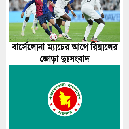
বার্সেলোনা ম্যাচের আগে রিয়ালের
জোড়া দুঃসংবাদ