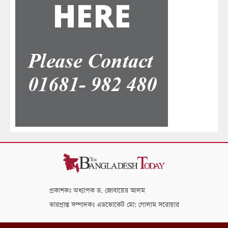
প্রকাশকঃ অধ্যাপক ড. জোবায়ের আলম
ভারপ্রাপ্ত সম্পাদকঃ এডভোকেট মো: গোলাম সরোয়ার