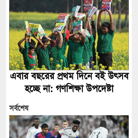
এবার বছরের প্রথম দিনে বই উৎসব
হচ্ছে না: গণশিক্ষা উপদেষ্টা
সর্বশেষ