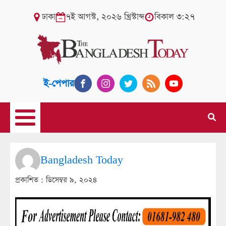
ঢাকা
৭ই আগস্ট, ২০২৬ খ্রিস্টাব্দ
বিকাল ৩:২৭
ই-পেপার
Bangladesh Today
প্রকাশিত :
ডিসেম্বর ৯, ২০২৪