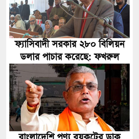
ফ্যাসিবাদী সরকার ২৮০ বিলিয়ন
ডলার পাচার করেছে: ফখরুল
বাংলাদেশি পণ্য বয়কটের ডাক