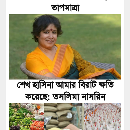
তাপমাত্রা
শেখ হাসিনা আমার বিরাট ক্ষতি
করেছে: তসলিমা নাসরিন