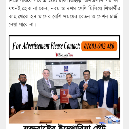
নিতে পারবে সর্বোচ্চ ১০০ টাকা। এছাড়া এসএসসি পরীক্ষা
যখনই হোক না কেন, নবম ও দশম শ্রেণি মিলিয়ে শিক্ষার্থীর
কাছ থেকে ২৪ মাসের বেশি সময়ের বেতন ও সেশন চার্জ
নেয়া যাবে না।