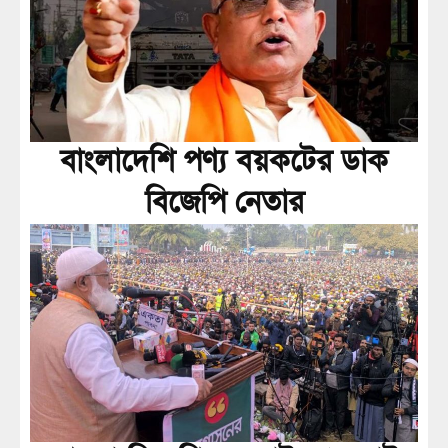
বাংলাদেশি পণ্য বয়কটের ডাক
বিজেপি নেতার