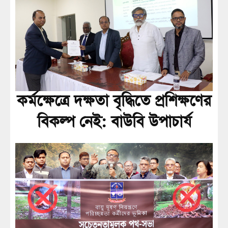
কর্মক্ষেত্রে দক্ষতা বৃদ্ধিতে প্রশিক্ষণের
বিকল্প নেই: বাউবি উপাচার্য