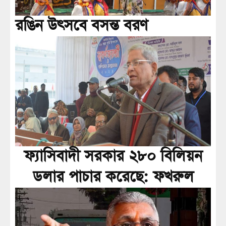
রঙিন উৎসবে বসন্ত বরণ
ফ্যাসিবাদী সরকার ২৮০ বিলিয়ন
ডলার পাচার করেছে: ফখরুল