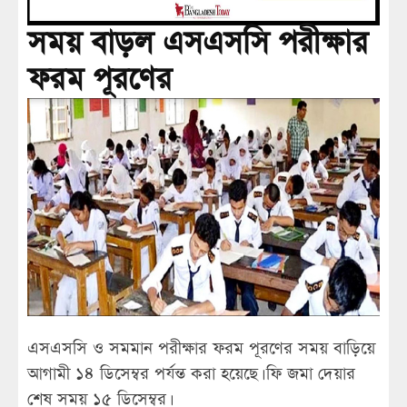
সময় বাড়ল এসএসসি পরীক্ষার
ফরম পূরণের
এসএসসি ও সমমান পরীক্ষার ফরম পূরণের সময় বাড়িয়ে
আগামী ১৪ ডিসেম্বর পর্যন্ত করা হয়েছে। ফি জমা দেয়ার
শেষ সময় ১৫ ডিসেম্বর।