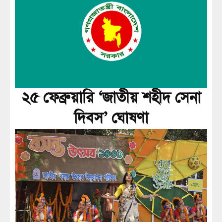
২৫ ফেব্রুয়ারি ‘জাতীয় শহীদ সেনা
দিবস’ ঘোষণা