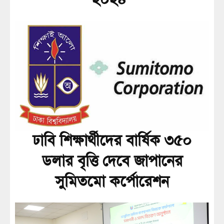
ঢাবি শিক্ষার্থীদের বার্ষিক ৩৫০
ডলার বৃত্তি দেবে জাপানের
সুমিতমো কর্পোরেশন