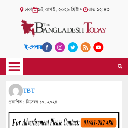
ঢাকা
৯ই আগস্ট, ২০২৬ খ্রিস্টাব্দ
রাত ১২:৪৩
ই-পেপার
TBT
প্রকাশিত :
ডিসেম্বর ১০, ২০২৪