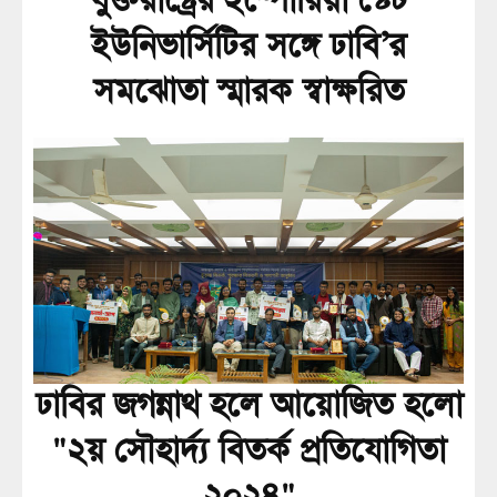
যুক্তরাষ্ট্রের ইম্পোরিয়া স্টেট
ইউনিভার্সিটির সঙ্গে ঢাবি’র
সমঝোতা স্মারক স্বাক্ষরিত
ঢাবির জগন্নাথ হলে আয়োজিত হলো
"২য় সৌহার্দ্য বিতর্ক প্রতিযোগিতা
২০২৪"