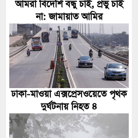
আমরা বিদেশি বন্ধু চাই, প্রভু চাই
না: জামায়াত আমির
ঢাকা-মাওয়া এক্সপ্রেসওয়েতে পৃথক
দুর্ঘটনায় নিহত ৪