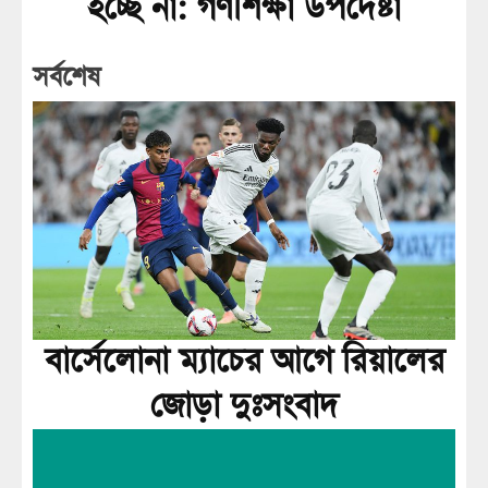
হচ্ছে না: গণশিক্ষা উপদেষ্টা
সর্বশেষ
বার্সেলোনা ম্যাচের আগে রিয়ালের
জোড়া দুঃসংবাদ