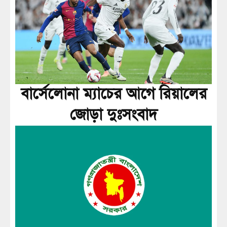
বার্সেলোনা ম্যাচের আগে রিয়ালের
জোড়া দুঃসংবাদ