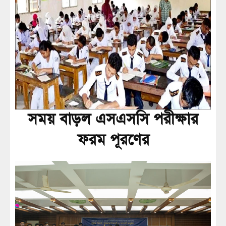
সময় বাড়ল এসএসসি পরীক্ষার
ফরম পূরণের