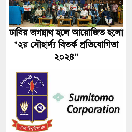
ঢাবির জগন্নাথ হলে আয়োজিত হলো
"২য় সৌহার্দ্য বিতর্ক প্রতিযোগিতা
২০২৪"