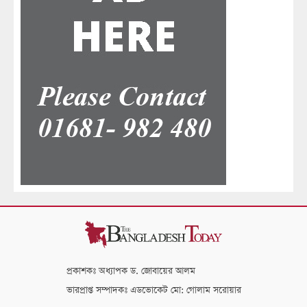
প্রকাশকঃ অধ্যাপক ড. জোবায়ের আলম
ভারপ্রাপ্ত সম্পাদকঃ এডভোকেট মো: গোলাম সরোয়ার