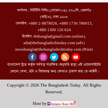
কার্যালয় : বিটিটিসি বিল্ডিং (লেভেল:০৩), ২৭০/বি, তেজগাঁও
(আই/এ), ঢাকা-১২০৮
মোবাইল: +880 2-8878026, +880 1736 786915,
+880 1300 126 624
ইমেইল: tbtbangla@gmail.com (online),
ads@thebangladeshtoday.com (adv)
newsbangla@thebangladeshtoday.com (Print)
বাংলাদেশ টুডে কর্তৃক সর্বস্বত্ব সংরক্ষিত। অনুমতি ছাড়া এই ওয়েবসাইটের
কোনো লেখা, ছবি ও বিষয়বস্তু অন্য কোথাও প্রকাশ করা বে-আইনী।
Copyright © 2026 The Bangladesh Today. All Rights
Reserved.
Host by