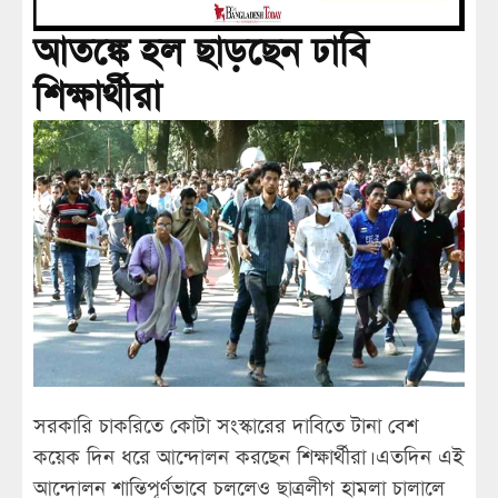
আতঙ্কে হল ছাড়ছেন ঢাবি
শিক্ষার্থীরা
সরকারি চাকরিতে কোটা সংস্কারের দাবিতে টানা বেশ
কয়েক দিন ধরে আন্দোলন করছেন শিক্ষার্থীরা। এতদিন এই
আন্দোলন শান্তিপূর্ণভাবে চললেও ছাত্রলীগ হামলা চালালে