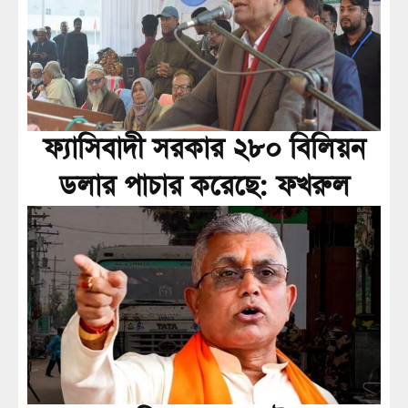
ফ্যাসিবাদী সরকার ২৮০ বিলিয়ন
ডলার পাচার করেছে: ফখরুল