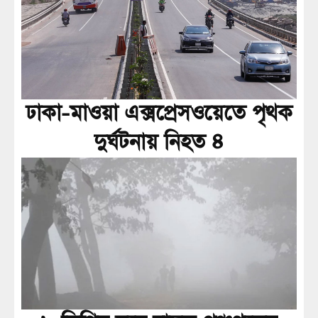
ঢাকা-মাওয়া এক্সপ্রেসওয়েতে পৃথক
দুর্ঘটনায় নিহত ৪