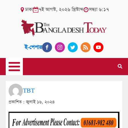
ঢাকা
৭ই আগস্ট, ২০২৬ খ্রিস্টাব্দ
সন্ধ্যা ৬:১৭
ই-পেপার
TBT
প্রকাশিত :
জুলাই ১৬, ২০২৪