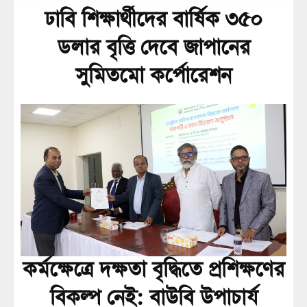
ঢাবি শিক্ষার্থীদের বার্ষিক ৩৫০
ডলার বৃত্তি দেবে জাপানের
সুমিতমো কর্পোরেশন
কর্মক্ষেত্রে দক্ষতা বৃদ্ধিতে প্রশিক্ষণের
বিকল্প নেই: বাউবি উপাচার্য