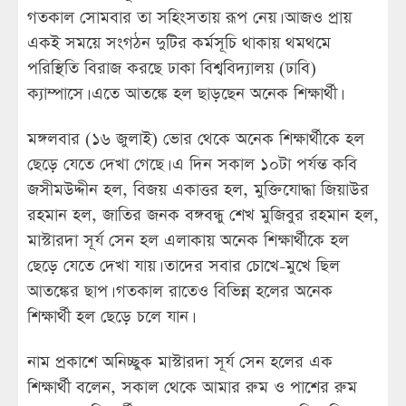
গতকাল সোমবার তা সহিংসতায় রূপ নেয়। আজও প্রায়
একই সময়ে সংগঠন দুটির কর্মসূচি থাকায় থমথমে
পরিস্থিতি বিরাজ করছে ঢাকা বিশ্ববিদ্যালয় (ঢাবি)
ক্যাম্পাসে। এতে আতঙ্কে হল ছাড়ছেন অনেক শিক্ষার্থী।
মঙ্গলবার (১৬ জুলাই) ভোর থেকে অনেক শিক্ষার্থীকে হল
ছেড়ে যেতে দেখা গেছে। এ দিন সকাল ১০টা পর্যন্ত কবি
জসীমউদ্দীন হল, বিজয় একাত্তর হল, মুক্তিযোদ্ধা জিয়াউর
রহমান হল, জাতির জনক বঙ্গবন্ধু শেখ মুজিবুর রহমান হল,
মাস্টারদা সূর্য সেন হল এলাকায় অনেক শিক্ষার্থীকে হল
ছেড়ে যেতে দেখা যায়। তাদের সবার চোখে-মুখে ছিল
আতঙ্কের ছাপ। গতকাল রাতেও বিভিন্ন হলের অনেক
শিক্ষার্থী হল ছেড়ে চলে যান।
নাম প্রকাশে অনিচ্ছুক মাস্টারদা সূর্য সেন হলের এক
শিক্ষার্থী বলেন, সকাল থেকে আমার রুম ও পাশের রুম