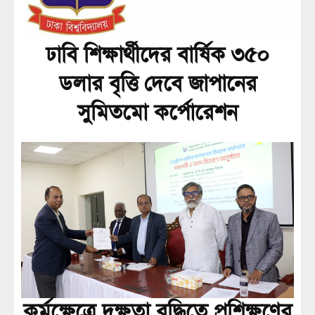
ঢাবি শিক্ষার্থীদের বার্ষিক ৩৫০
ডলার বৃত্তি দেবে জাপানের
সুমিতমো কর্পোরেশন
কর্মক্ষেত্রে দক্ষতা বৃদ্ধিতে প্রশিক্ষণের