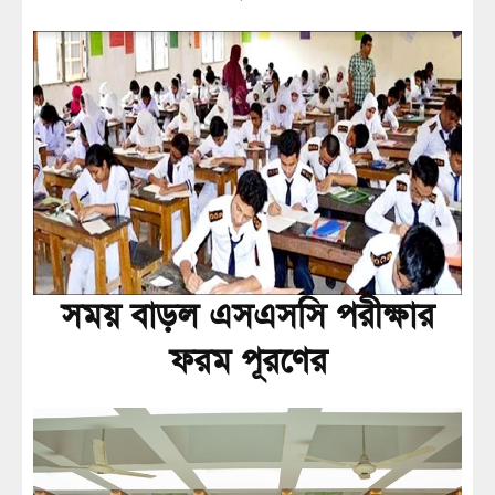
সময় বাড়ল এসএসসি পরীক্ষার
ফরম পূরণের