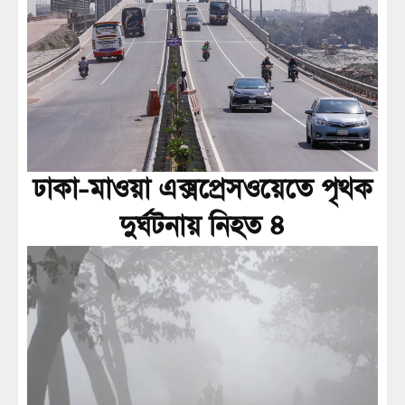
ঢাকা-মাওয়া এক্সপ্রেসওয়েতে পৃথক
দুর্ঘটনায় নিহত ৪