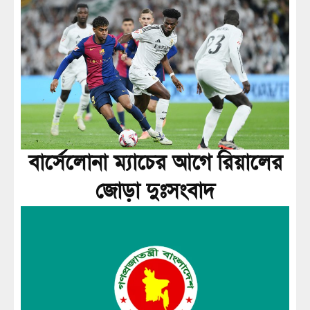
বার্সেলোনা ম্যাচের আগে রিয়ালের
জোড়া দুঃসংবাদ