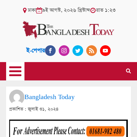
ঢাকা
৯ই আগস্ট, ২০২৬ খ্রিস্টাব্দ
রাত ১:২৩
ই-পেপার
Bangladesh Today
প্রকাশিত :
জুলাই ৩১, ২০২৪