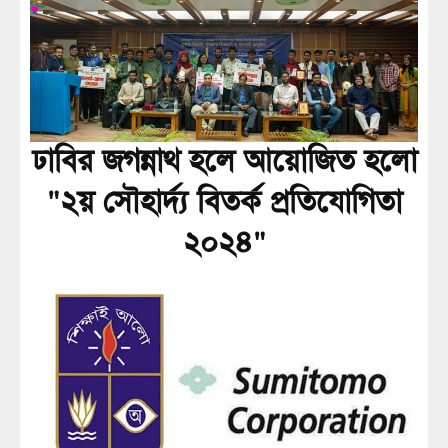
ঢাবির জগন্নাথ হলে আয়োজিত হলো
"২য় সৌহার্দ্য বিতর্ক প্রতিযোগিতা
২০২৪"