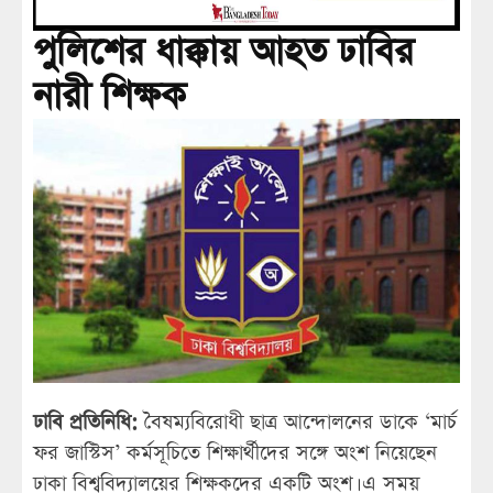
পুলিশের ধাক্কায় আহত ঢাবির
নারী শিক্ষক
ঢাবি প্রতিনিধি:
বৈষম্যবিরোধী ছাত্র আন্দোলনের ডাকে ‘মার্চ
ফর জাস্টিস’ কর্মসূচিতে শিক্ষার্থীদের সঙ্গে অংশ নিয়েছেন
ঢাকা বিশ্ববিদ্যালয়ের শিক্ষকদের একটি অংশ। এ সময়