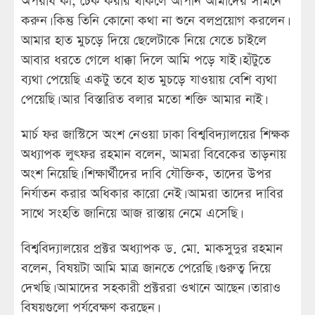
অপরাধ কী, চেক করার থাকলে আপনি আমাদের সামনে
করুন। কিন্তু তিনি কোনো কথা না শুনে বলপ্রয়োগ করলেন।
আমার হাত মুচড়ে দিয়ে ছেলেটাকে নিয়ে যেতে চাইলে
আবার ধরতে গেলে ধাক্কা দিলে আমি পড়ে যাই। হাঁটুতে
ব্যথা পেয়েছি একটু তবে হাত মুচড়ে যাওয়ায় বেশি ব্যথা
পেয়েছি। আর বিস্তারিত বলার মতো শক্তি আমার নাই।
মার্চ ফর জাস্টিসে অংশ নেওয়া ঢাকা বিশ্ববিদ্যালয়ের শিক্ষক
অধ্যাপক লুৎফর রহমান বলেন, আমরা বিবেকের তাড়নায়
অংশ নিয়েছি। শিক্ষার্থীদের দাবি যৌক্তিক, তাদের উপর
নির্যাতন করার অধিকার কারো নেই। আমরা তাদের দাবির
সাথে সংহতি জানিয়ে আজ রাস্তায় নেমে এসেছি।
বিশ্ববিদ্যালয়ের প্রক্টর অধ্যাপক ড. মো. মাকসুদুর রহমান
বলেন, বিষয়টা আমি মাত্র জানতে পেরেছি। গুরুত্ব দিয়ে
দেখছি। আমাদের সহকারী প্রক্টররা ওখানে আছেন। তারাও
বিষয়গুলো পর্যবেক্ষণ করছেন।