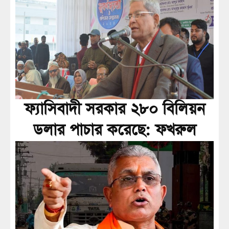
ফ্যাসিবাদী সরকার ২৮০ বিলিয়ন
ডলার পাচার করেছে: ফখরুল