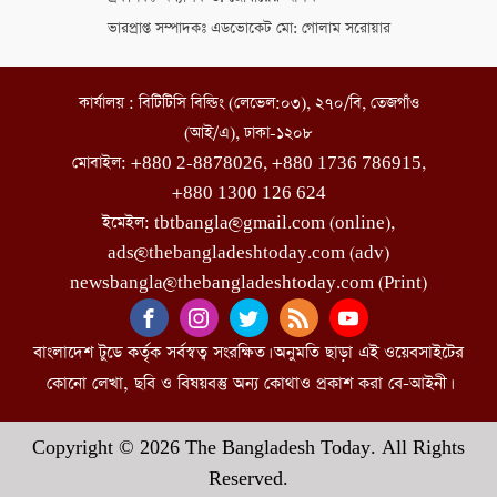
ভারপ্রাপ্ত সম্পাদকঃ এডভোকেট মো: গোলাম সরোয়ার
কার্যালয় : বিটিটিসি বিল্ডিং (লেভেল:০৩), ২৭০/বি, তেজগাঁও
(আই/এ), ঢাকা-১২০৮
মোবাইল: +880 2-8878026, +880 1736 786915,
+880 1300 126 624
ইমেইল: tbtbangla@gmail.com (online),
ads@thebangladeshtoday.com (adv)
newsbangla@thebangladeshtoday.com (Print)
বাংলাদেশ টুডে কর্তৃক সর্বস্বত্ব সংরক্ষিত। অনুমতি ছাড়া এই ওয়েবসাইটের
কোনো লেখা, ছবি ও বিষয়বস্তু অন্য কোথাও প্রকাশ করা বে-আইনী।
Copyright © 2026 The Bangladesh Today. All Rights
Reserved.