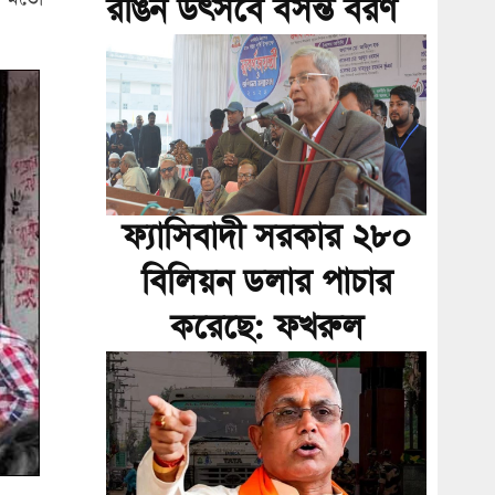
রঙিন উৎসবে বসন্ত বরণ
ফ্যাসিবাদী সরকার ২৮০
বিলিয়ন ডলার পাচার
করেছে: ফখরুল