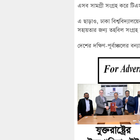
এসব সামগ্রী সংগ্রহ করে টিএস
এ ছাড়াও, ঢাকা বিশ্ববিদ্যালয়ের
সহায়তার জন্য তহবিল সংগ্রহ ক
দেশের দক্ষিণ-পূর্বাঞ্চলের বন্
যুক্তরাষ্ট্রের