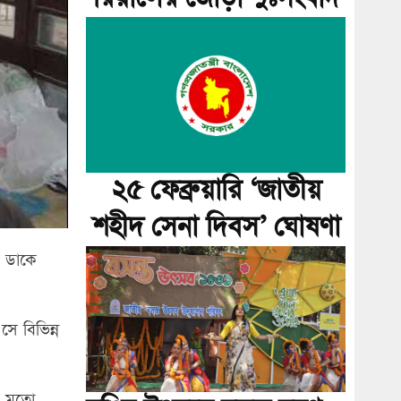
২৫ ফেব্রুয়ারি ‘জাতীয়
শহীদ সেনা দিবস’ ঘোষণা
র ডাকে
ে বিভিন্ন
ের মতো