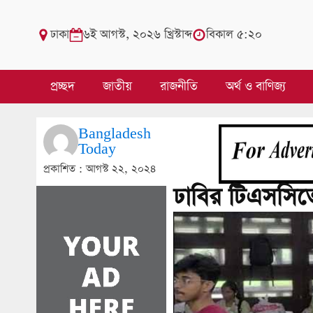
ঢাকা
৬ই আগস্ট, ২০২৬ খ্রিস্টাব্দ
বিকাল ৫:২০
প্রচ্ছদ
জাতীয়
রাজনীতি
অর্থ ও বাণিজ্য
Bangladesh
Today
প্রকাশিত :
আগস্ট ২২, ২০২৪
ঢাবির টিএসসিতে 