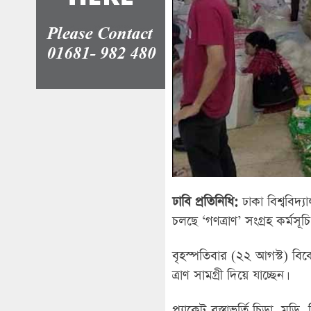
ঢাবি প্রতিনিধি:
ঢাকা বিশ্ববিদ্
চলছে ‘গণত্রাণ’ সংগ্রহ কর্মসূচি
বৃহস্পতিবার (২২ আগস্ট) বিক
ত্রাণ সামগ্রী দিয়ে যাচ্ছেন।
প্যাকেট-বস্তাভর্তি চিড়া, মুড়