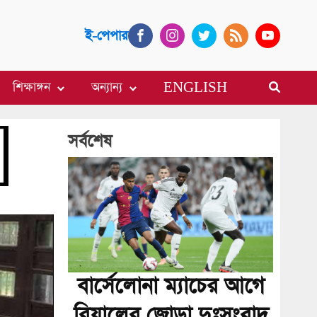
ই-পেপার
শিক্ষাঙ্গন
অন্যান্য
ENGLISH
সর্বশেষ
বার্সেলোনা ম্যাচের আগে
রিয়ালের জোড়া দুঃসংবাদ