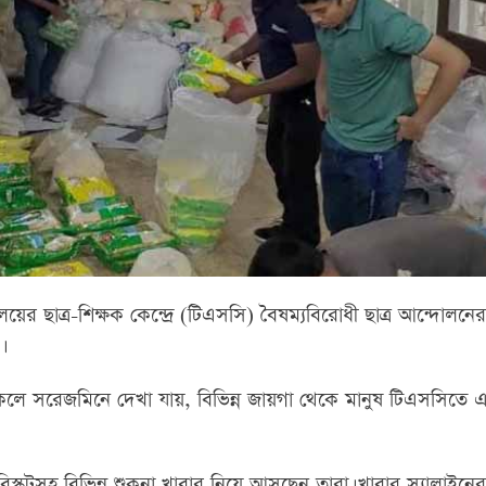
যালয়ের ছাত্র-শিক্ষক কেন্দ্রে (টিএসসি) বৈষম্যবিরোধী ছাত্র আন্দোলনে
।
েলে সরেজমিনে দেখা যায়, বিভিন্ন জায়গা থেকে মানুষ টিএসসিতে এস
ি, বিস্কুটসহ বিভিন্ন শুকনা খাবার নিয়ে আসছেন তারা। খাবার স্যালাইন