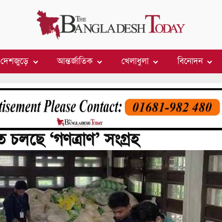
দেশজুড়ে
আন্তর্জাতিক
খেলাধুলা
বিনোদন
চলছে ‘গণত্রাণ’ সংগ্রহ