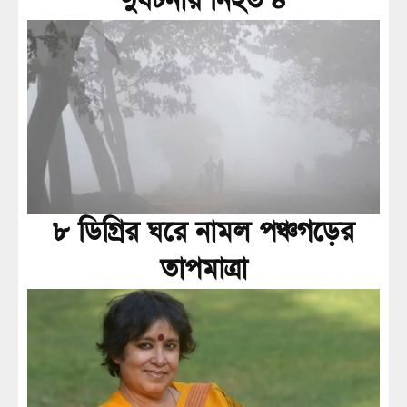
দুর্ঘটনায় নিহত ৪
৮ ডিগ্রির ঘরে নামল পঞ্চগড়ের
তাপমাত্রা