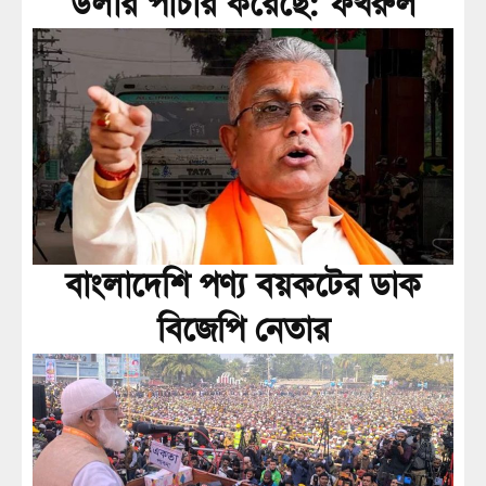
ডলার পাচার করেছে: ফখরুল
বাংলাদেশি পণ্য বয়কটের ডাক
বিজেপি নেতার