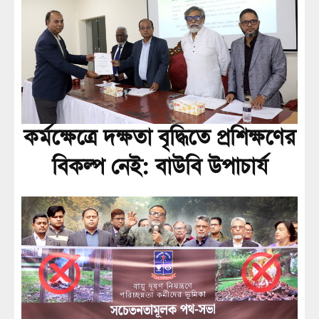
কর্মক্ষেত্রে দক্ষতা বৃদ্ধিতে প্রশিক্ষণের
বিকল্প নেই: বাউবি উপাচার্য