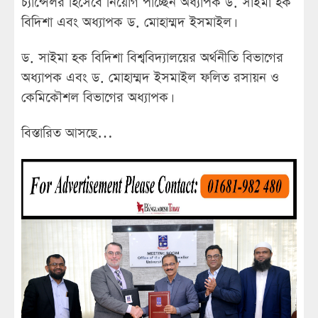
চ্যান্সেলর হিসেবে নিয়োগ পাচ্ছেন অধ্যাপক ড. সাইমা হক
বিদিশা এবং অধ্যাপক ড. মোহাম্মদ ইসমাইল।
ড. সাইমা হক বিদিশা বিশ্ববিদ্যালয়ের অর্থনীতি বিভাগের
অধ্যাপক এবং ড. মোহাম্মদ ইসমাইল ফলিত রসায়ন ও
কেমিকৌশল বিভাগের অধ্যাপক।
বিস্তারিত আসছে…