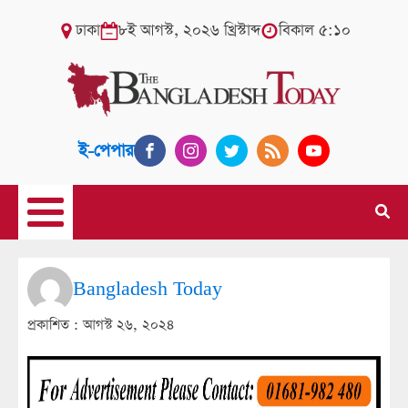
ঢাকা
৮ই আগস্ট, ২০২৬ খ্রিস্টাব্দ
বিকাল ৫:১০
ই-পেপার
Bangladesh Today
প্রকাশিত :
আগস্ট ২৬, ২০২৪