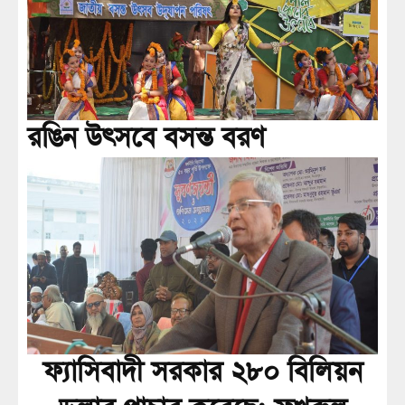
রঙিন উৎসবে বসন্ত বরণ
ফ্যাসিবাদী সরকার ২৮০ বিলিয়ন