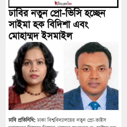
ঢাবির নতুন প্রো-ভিসি হচ্ছেন
সাইমা হক বিদিশা এবং
মোহাম্মদ ইসমাইল
ঢাবি প্রতিনিধি:
ঢাকা বিশ্ববিদ্যালয়ের নতুন প্রো-ভাইস