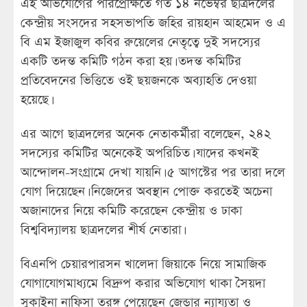
এই অভিযোগের পরিপ্রেক্ষিতে গত ১৪ নভেম্বর ছাত্রদলের
কেন্দ্রীয় সংসদের সহসভাপতি জহির রায়হান আহমেদ ও এ
বি এম ইজাজুল কবির রুয়েলের নেতৃত্বে দুই সদস্যের
একটি তদন্ত কমিটি গঠন করা হয়। তদন্ত কমিটির
প্রতিবেদনের ভিত্তিতে ওই ছয়জনকে অব্যাহতি দেওয়া
হয়েছে।
এর আগে ছাত্রদলের অনেক নেতাকর্মীরা বলেছেন, ২৪২
সদস্যের কমিটির অনেকেই অপরিচিত। যাদের কখনই
আন্দোলন-সংগ্রামে দেখা যায়নি। ৫ আগস্টের পর তারা দলে
যোগ দিয়েছেন। নিজেদের অবস্থান পোক্ত করতেই অচেনা
অজানাদের নিয়ে কমিটি করেছেন কেন্দ্রীয় ও ঢাকা
বিশ্ববিদ্যালয় ছাত্রদলের শীর্ষ নেতারা।
বিএনপি চেয়ারপারসন খালেদা জিয়াকে নিয়ে সামাজিক
যোগাযোগমাধ্যমে বিদ্রুপ করার অভিযোগ থাকা সৈয়দা
সুকাইনা নাফিসা তরঙ্গ পেয়েছেন জেন্ডার ন্যায্যতা ও