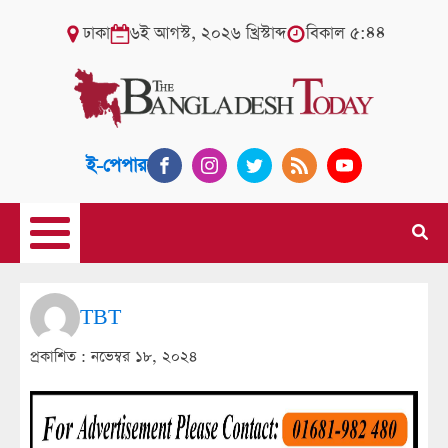
ঢাকা
৬ই আগস্ট, ২০২৬ খ্রিস্টাব্দ
বিকাল ৫:৪৪
ই-পেপার
TBT
প্রকাশিত :
নভেম্বর ১৮, ২০২৪