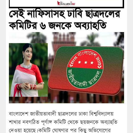
সেই নাফিসাসহ ঢাবি ছাত্রদলের
কমিটির ৬ জনকে অব্যাহতি
বাংলাদেশ জাতীয়তাবাদী ছাত্রদলের ঢাকা বিশ্ববিদ্যালয়
শাখার নবগঠিত পূর্ণাঙ্গ কমিটি থেকে ছয়জনকে অব্যাহতি
দেওয়া হয়েছে। কমিটি ঘোষণার পর কিছু অভিযোগের