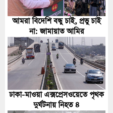
আমরা বিদেশি বন্ধু চাই, প্রভু চাই
না: জামায়াত আমির
ঢাকা-মাওয়া এক্সপ্রেসওয়েতে পৃথক
দুর্ঘটনায় নিহত ৪