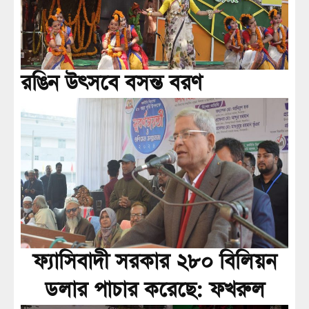
রঙিন উৎসবে বসন্ত বরণ
ফ্যাসিবাদী সরকার ২৮০ বিলিয়ন
ডলার পাচার করেছে: ফখরুল