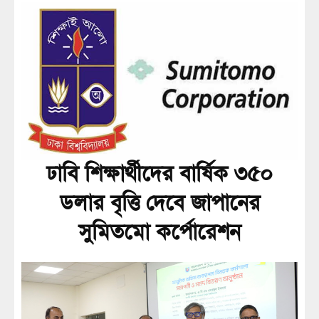
ঢাবি শিক্ষার্থীদের বার্ষিক ৩৫০
ডলার বৃত্তি দেবে জাপানের
সুমিতমো কর্পোরেশন