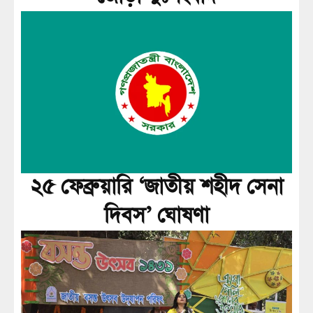
২৫ ফেব্রুয়ারি ‘জাতীয় শহীদ সেনা
দিবস’ ঘোষণা