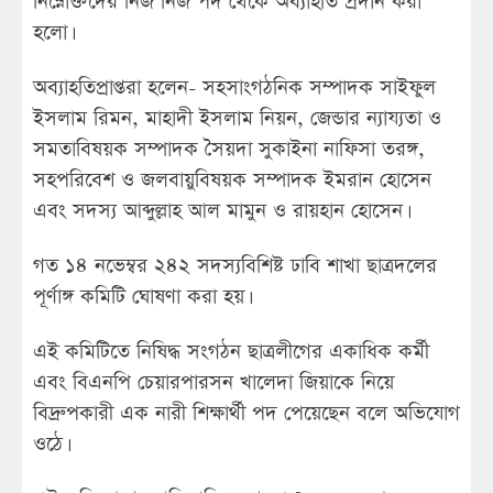
নিম্নোক্তদের নিজ নিজ পদ থেকে অব্যাহতি প্রদান করা
হলো।
অব্যাহতিপ্রাপ্তরা হলেন- সহসাংগঠনিক সম্পাদক সাইফুল
ইসলাম রিমন, মাহাদী ইসলাম নিয়ন, জেন্ডার ন্যায্যতা ও
সমতাবিষয়ক সম্পাদক সৈয়দা সুকাইনা নাফিসা তরঙ্গ,
সহপরিবেশ ও জলবায়ুবিষয়ক সম্পাদক ইমরান হোসেন
এবং সদস্য আব্দুল্লাহ আল মামুন ও রায়হান হোসেন।
গত ১৪ নভেম্বর ২৪২ সদস্যবিশিষ্ট ঢাবি শাখা ছাত্রদলের
পূর্ণাঙ্গ কমিটি ঘোষণা করা হয়।
এই কমিটিতে নিষিদ্ধ সংগঠন ছাত্রলীগের একাধিক কর্মী
এবং বিএনপি চেয়ারপারসন খালেদা জিয়াকে নিয়ে
বিদ্রুপকারী এক নারী শিক্ষার্থী পদ পেয়েছেন বলে অভিযোগ
ওঠে।