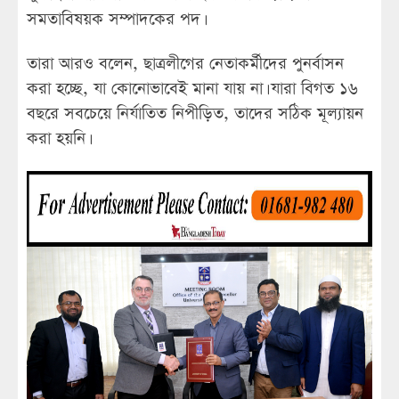
সমতাবিষয়ক সম্পাদকের পদ।
তারা আরও বলেন, ছাত্রলীগের নেতাকর্মীদের পুনর্বাসন
করা হচ্ছে, যা কোনোভাবেই মানা যায় না। যারা বিগত ১৬
বছরে সবচেয়ে নির্যাতিত নিপীড়িত, তাদের সঠিক মূল্যায়ন
করা হয়নি।