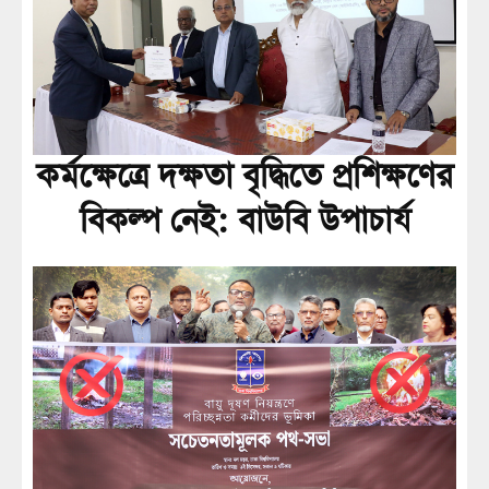
কর্মক্ষেত্রে দক্ষতা বৃদ্ধিতে প্রশিক্ষণের
বিকল্প নেই: বাউবি উপাচার্য