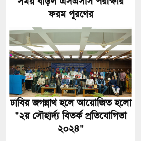
সময় বাড়ল এসএসসি পরীক্ষার
ফরম পূরণের
ঢাবির জগন্নাথ হলে আয়োজিত হলো
"২য় সৌহার্দ্য বিতর্ক প্রতিযোগিতা
২০২৪"