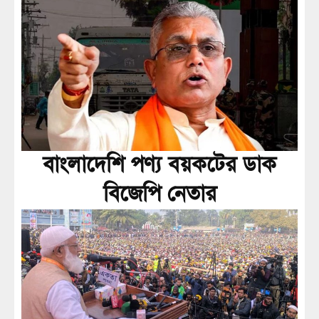
বাংলাদেশি পণ্য বয়কটের ডাক
বিজেপি নেতার