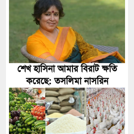
শেখ হাসিনা আমার বিরাট ক্ষতি
করেছে: তসলিমা নাসরিন