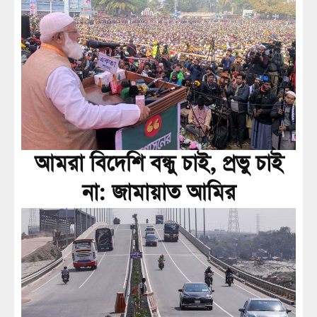
আমরা বিদেশি বন্ধু চাই, প্রভু চাই
না: জামায়াত আমির