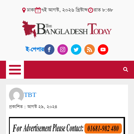
ঢাকা
৭ই আগস্ট, ২০২৬ খ্রিস্টাব্দ
রাত ৮:৩৮
ই-পেপার
TBT
প্রকাশিত :
আগস্ট ২৯, ২০২৪