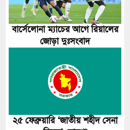
বার্সেলোনা ম্যাচের আগে রিয়ালের
জোড়া দুঃসংবাদ
২৫ ফেব্রুয়ারি ‘জাতীয় শহীদ সেনা