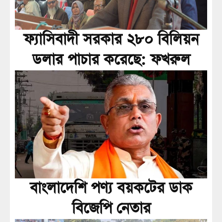
ফ্যাসিবাদী সরকার ২৮০ বিলিয়ন
ডলার পাচার করেছে: ফখরুল
বাংলাদেশি পণ্য বয়কটের ডাক
বিজেপি নেতার