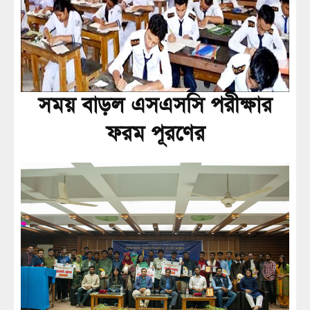
সময় বাড়ল এসএসসি পরীক্ষার
ফরম পূরণের