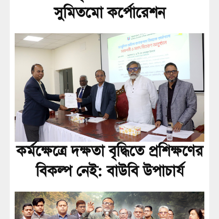
সুমিতমো কর্পোরেশন
কর্মক্ষেত্রে দক্ষতা বৃদ্ধিতে প্রশিক্ষণের
বিকল্প নেই: বাউবি উপাচার্য