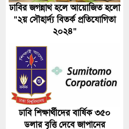
ঢাবির জগন্নাথ হলে আয়োজিত হলো
"২য় সৌহার্দ্য বিতর্ক প্রতিযোগিতা
২০২৪"
ঢাবি শিক্ষার্থীদের বার্ষিক ৩৫০
ডলার বৃত্তি দেবে জাপানের