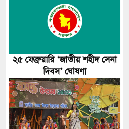
২৫ ফেব্রুয়ারি ‘জাতীয় শহীদ সেনা
দিবস’ ঘোষণা