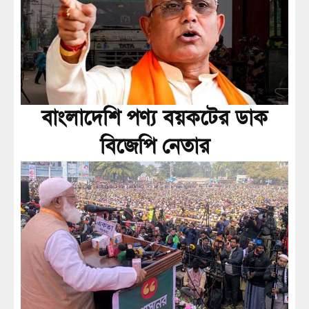
বাংলাদেশি পণ্য বয়কটের ডাক
বিজেপি নেতার