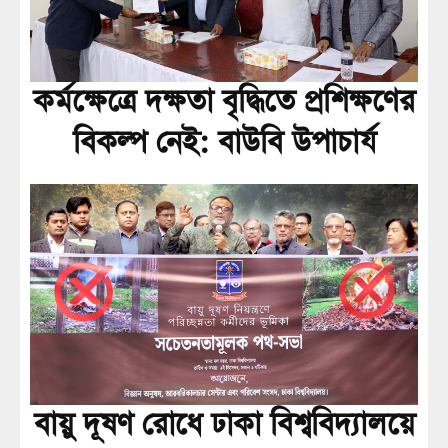
কর্মক্ষেত্রে দক্ষতা বৃদ্ধিতে প্রশিক্ষণের
বিকল্প নেই: বাউবি উপাচার্য
বায়ু দূষণ রোধে ঢাকা বিশ্ববিদ্যালয়ে