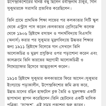
উপেন্দ্রকিশোরের ঘনিষ্ঠ বন্ধু ছিলেন রবীন্দ্রনাথ ঠাকুর, যিনি
সুকুমারকে সরাসরি প্রভাবিত করেছিলেন।
তিনি গ্রামে প্রাথমিক শিক্ষা লাভের পর কলকাতার সিটি স্কুল
থেকে এন্ট্রাস পাস করেন। কলকাতার প্রেসিডেন্সি কলেজ
থেকে ১৯০৬ খ্রিষ্টাব্দে রসায়ন ও পদার্থবিদ্যায় বিএসসি
(অনার্স) করার পর সুকুমার মুদ্রণবিদ্যায় উচ্চতর শিক্ষার
জন্য ১৯১১ খ্রিষ্টাব্দে বিলেতে যান। সেখানে তিনি
আলোকচিত্র ও মুদ্রণ প্রযুক্তির ওপর পড়াশোনা করেন এবং
কালক্রমে তিনি ভারতের অগ্রগামী আলোকচিত্রী ও
লিথোগ্রাফার হিসেবে আত্মপ্রকাশ করেন।
১৯১৩ খ্রিষ্টাব্দে সুকুমার কলকাতাতে ফিরে আসেন। সুকুমার
ইংল্যান্ডে পড়াকালীন, উপেন্দ্রকিশোর জমি ক্রয় করে,
উন্নত-মানের রঙিন হাফটোন ব্লক তৈরি ও মুদ্রণক্ষম একটি
ছাপাখানা স্থাপন করেছিলেন। তিনি ছোটদের একটি মাসিক
পত্রিকা, ‘সন্দেশ’, এই সময় প্রকাশনা শুরু করেন।