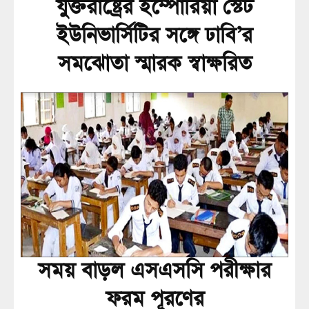
যুক্তরাষ্ট্রের ইম্পোরিয়া স্টেট
ইউনিভার্সিটির সঙ্গে ঢাবি’র
সমঝোতা স্মারক স্বাক্ষরিত
সময় বাড়ল এসএসসি পরীক্ষার
ফরম পূরণের