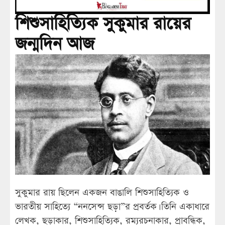
শিশুসাহিত্যিক সুকুমার রায়ের
জন্মদিন আজ
সুকুমার রায় ছিলেন একজন বাঙালি শিশুসাহিত্যিক ও
ভারতীয় সাহিত্যে “ননসেন্স ছড়া”র প্রবর্তক। তিনি একাধারে
লেখক, ছড়াকার, শিশুসাহিত্যিক, রম্যরচনাকার, প্রাবন্ধিক,