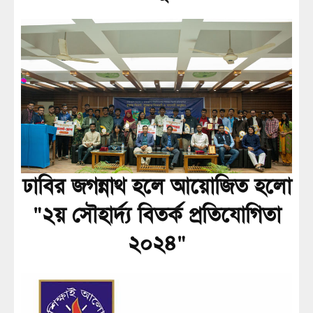
ঢাবির জগন্নাথ হলে আয়োজিত হলো
"২য় সৌহার্দ্য বিতর্ক প্রতিযোগিতা
২০২৪"