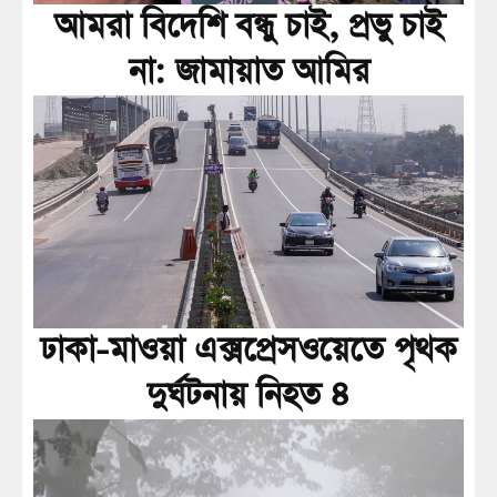
আমরা বিদেশি বন্ধু চাই, প্রভু চাই
না: জামায়াত আমির
ঢাকা-মাওয়া এক্সপ্রেসওয়েতে পৃথক
দুর্ঘটনায় নিহত ৪