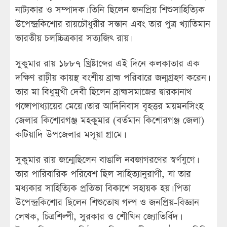
নাট্যকার ও সম্পাদক। তিনি ছিলেন জনপ্রিয় শিশুসাহিত্যিক
উপেন্দ্রকিশোর রায়চৌধুরীর সন্তান এবং তার পুত্র খ্যাতিমান
ভারতীয় চলচ্চিত্রকার সত্যজিৎ রায়।
সুকুমার রায় ১৮৮৭ খ্রিষ্টাব্দের এই দিনে কলকাতার এক
দক্ষিণ রাঢ়ীয় কায়স্থ বংশীয় ব্রাহ্ম পরিবারে জন্মগ্রহণ করেন।
তার মা বিধুমুখী দেবী ছিলেন ব্রাহ্মসমাজের দ্বারকানাথ
গঙ্গোপাধ্যায়ের মেয়ে। তার আদিনিবাস বৃহত্তর ময়মনসিংহ
জেলার কিশোরগঞ্জ মহকুমার (বর্তমান কিশোরগঞ্জ জেলা)
কটিয়াদি উপজেলার মসূয়া গ্রামে।
সুকুমার রায় জন্মেছিলেন বাঙালি নবজাগরণের স্বর্ণযুগে।
তার পারিবারিক পরিবেশ ছিল সাহিত্যানুরাগী, যা তার
মধ্যকার সাহিত্যিক প্রতিভা বিকাশে সহায়ক হয়। পিতা
উপেন্দ্রকিশোর ছিলেন শিশুতোষ গল্প ও জনপ্রিয়-বিজ্ঞান
লেখক, চিত্রশিল্পী, সুরকার ও শৌখিন জ্যোতির্বিদ।