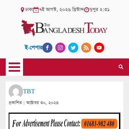
ঢাকা
৭ই আগস্ট, ২০২৬ খ্রিস্টাব্দ
দুপুর ২:৩১
ই-পেপার
TBT
প্রকাশিত :
অক্টোবর ৩০, ২০২৪