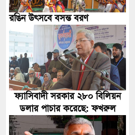
রঙিন উৎসবে বসন্ত বরণ
ফ্যাসিবাদী সরকার ২৮০ বিলিয়ন
ডলার পাচার করেছে: ফখরুল